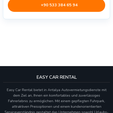
+90 533 384 65 94
EASY CAR RENTAL
Easy Car Rental bietet in Antalya Autovermietungsdienste mit
dem Ziel an, Ihnen ein komfortables und zuverlässiges
Fahrerlebnis zu ermöglichen. Mit einem gepflegten Fuhrpark,
attraktiven Preisoptionen und einem kundenorientierten
Serviceverständnis gestaltet das Unternehmen sowohl Urlaubs-