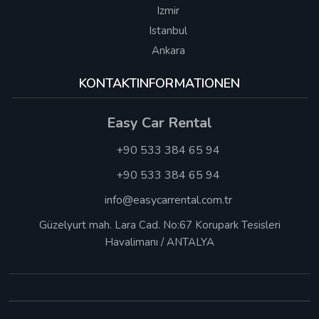
Izmir
Istanbul
Ankara
KONTAKTINFORMATIONEN
Easy Car Rental
+90 533 384 65 94
+90 533 384 65 94
info@easycarrental.com.tr
Güzelyurt mah. Lara Cad. No:67 Korupark Tesisleri
Havalimanı / ANTALYA