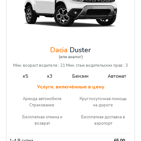
Dacia
Duster
(или аналог)
Мин. возраст водителя : 21 Мин. стаж водительских прав : 3
x5
x3
Бензин
Автомат
Услуги, включённые в цену
Аренда автомобиля
Круглосуточная помощь
Страхование
на дороге
Бесплатная отмена и
Бесплатная доставка в
возврат
аэропорт
1-4 В сутки
65.00