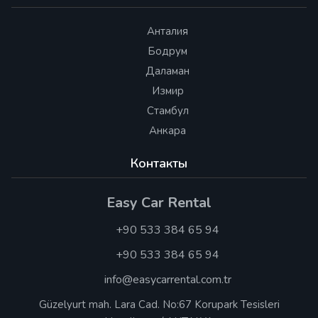
Анталия
Бодрум
Даламан
Измир
Стамбул
Анкара
Контакты
Easy Car Rental
+90 533 384 65 94
+90 533 384 65 94
info@easycarrental.com.tr
Güzelyurt mah. Lara Cad. No:67 Korupark Tesisleri