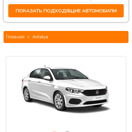
Главная
»
Antalya