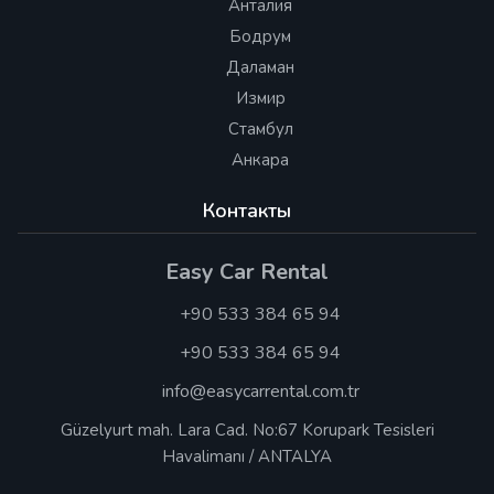
Анталия
Бодрум
Даламан
Измир
Стамбул
Анкара
Контакты
Easy Car Rental
+90 533 384 65 94
+90 533 384 65 94
info@easycarrental.com.tr
Güzelyurt mah. Lara Cad. No:67 Korupark Tesisleri
Havalimanı / ANTALYA