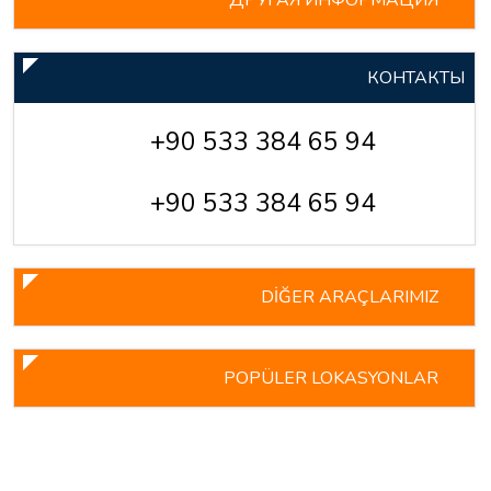
КОНТАКТЫ
+90 533 384 65 94
+90 533 384 65 94
DİĞER ARAÇLARIMIZ
POPÜLER LOKASYONLAR