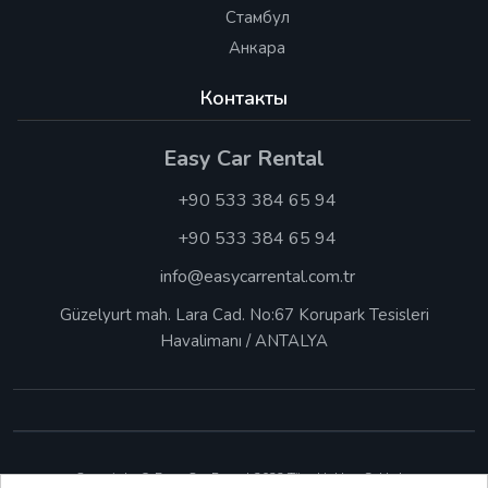
Стамбул
Анкара
Контакты
Easy Car Rental
+90 533 384 65 94
+90 533 384 65 94
info@easycarrental.com.tr
Güzelyurt mah. Lara Cad. No:67 Korupark Tesisleri
Havalimanı / ANTALYA
Copyright © Easy Car Rental 2023 Tüm Hakları Saklıdır.