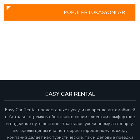
POPÜLER LOKASYONLAR
EASY CAR RENTAL
Easy Car Rental предоставляет услуги по аренде автомобилей
в Анталье, стремясь обеспечить своим клиентам комфортное
и надёжное путешествие. Благодаря ухоженному автопарку,
выгодным ценам и клиентоориентированному подходу
компания делает как туристические, так и деловые поездки