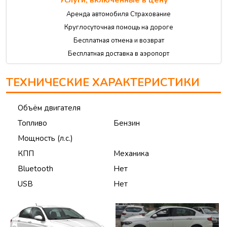
Услуги, включённые в цену
Аренда автомобиля Страхование
Круглосуточная помощь на дороге
Бесплатная отмена и возврат
Бесплатная доставка в аэропорт
ТЕХНИЧЕСКИЕ ХАРАКТЕРИСТИКИ
Объём двигателя
Топливо
Бензин
Мощность (л.с.)
КПП
Механика
Bluetooth
Нет
USB
Нет